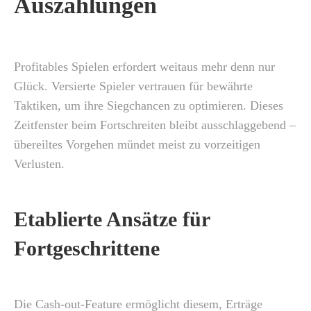
Auszahlungen
Profitables Spielen erfordert weitaus mehr denn nur
Glück. Versierte Spieler vertrauen für bewährte
Taktiken, um ihre Siegchancen zu optimieren. Dieses
Zeitfenster beim Fortschreiten bleibt ausschlaggebend –
übereiltes Vorgehen mündet meist zu vorzeitigen
Verlusten.
Etablierte Ansätze für
Fortgeschrittene
Die Cash-out-Feature ermöglicht diesem, Erträge