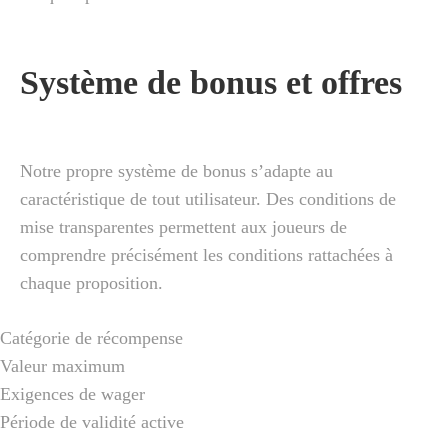
Système de bonus et offres
Notre propre système de bonus s’adapte au
caractéristique de tout utilisateur. Des conditions de
mise transparentes permettent aux joueurs de
comprendre précisément les conditions rattachées à
chaque proposition.
Catégorie de récompense
Valeur maximum
Exigences de wager
Période de validité active