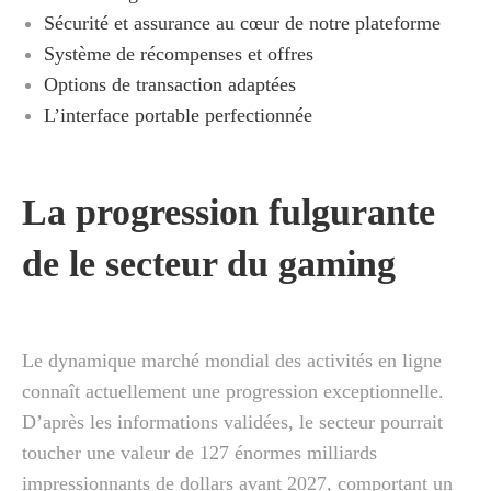
Sécurité et assurance au cœur de notre plateforme
Système de récompenses et offres
Options de transaction adaptées
L’interface portable perfectionnée
La progression fulgurante
de le secteur du gaming
Le dynamique marché mondial des activités en ligne
connaît actuellement une progression exceptionnelle.
D’après les informations validées, le secteur pourrait
toucher une valeur de 127 énormes milliards
impressionnants de dollars avant 2027, comportant un