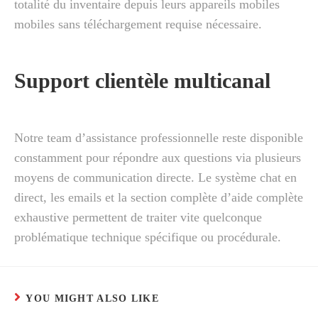
totalité du inventaire depuis leurs appareils mobiles
mobiles sans téléchargement requise nécessaire.
Support clientèle multicanal
Notre team d’assistance professionnelle reste disponible
constamment pour répondre aux questions via plusieurs
moyens de communication directe. Le système chat en
direct, les emails et la section complète d’aide complète
exhaustive permettent de traiter vite quelconque
problématique technique spécifique ou procédurale.
YOU MIGHT ALSO LIKE