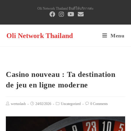
Skip
Oli Network Thailand ยินดีให้บริการค่ะ
to
content
Oli Network Thailand
Menu
Casino nouveau : Ta destination
de jeu en ligne moderne
Post
wertuslash
Post
24/02/2026
Post
Uncategorized
Post
0 Comments
author:
published:
category:
comments: