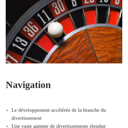
Navigation
Le développement accélérée de la branche du
divertissement
Une vaste gamme de divertissements étendue