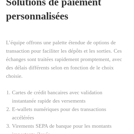
Solutions de paiement
personnalisées
L’équipe offrons une palette étendue de options de
transaction pour faciliter les dépôts et les sorties. Ces
échanges sont traitées rapidement promptement, avec
des délais différents selon en fonction de le choix
choisie.
Cartes de crédit bancaires avec validation
instantanée rapide des versements
E-wallets numériques pour des transactions
accélérées
Virements SEPA de banque pour les montants