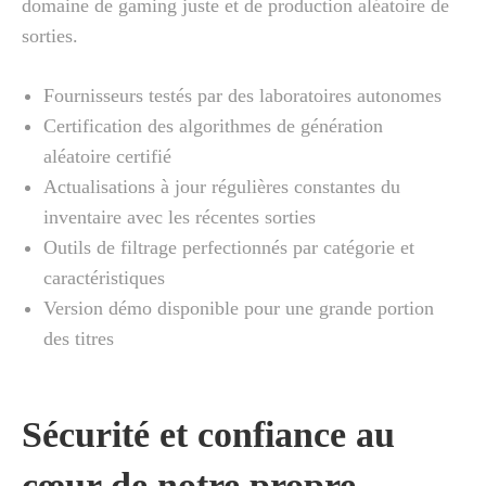
domaine de gaming juste et de production aléatoire de
sorties.
Fournisseurs testés par des laboratoires autonomes
Certification des algorithmes de génération
aléatoire certifié
Actualisations à jour régulières constantes du
inventaire avec les récentes sorties
Outils de filtrage perfectionnés par catégorie et
caractéristiques
Version démo disponible pour une grande portion
des titres
Sécurité et confiance au
cœur de notre propre