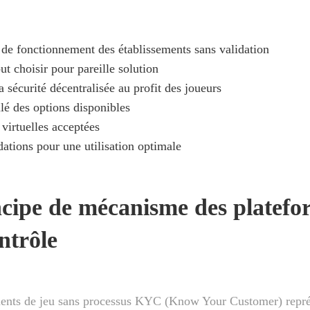
 de fonctionnement des établissements sans validation
t choisir pour pareille solution
a sécurité décentralisée au profit des joueurs
llé des options disponibles
 virtuelles acceptées
ions pour une utilisation optimale
ncipe de mécanisme des platefo
ntrôle
ments de jeu sans processus KYC (Know Your Customer) repré