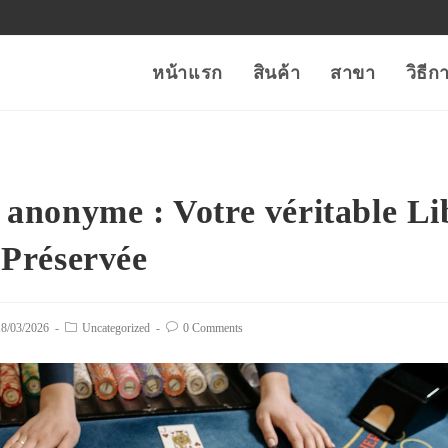
หน้าแรก
สินค้า
สาขา
วิธี
 anonyme : Votre véritable Li
 Préservée
t
18/03/2026
Post
Uncategorized
Post
0 Comments
lished:
category:
comments: