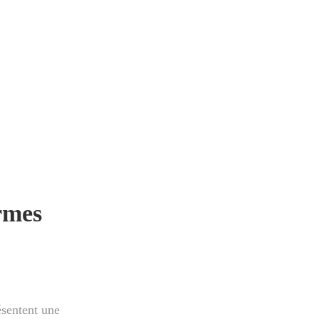
rmes
sentent une