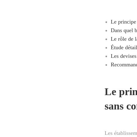
Le principe
Dans quel bu
Le rôle de l
Étude détai
Les devises
Recommandat
Le pri
sans co
Les établisse