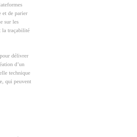
lateformes
 et de parier
e sur les
la traçabilité
pour délivrer
réation d’un
elle technique
le, qui peuvent