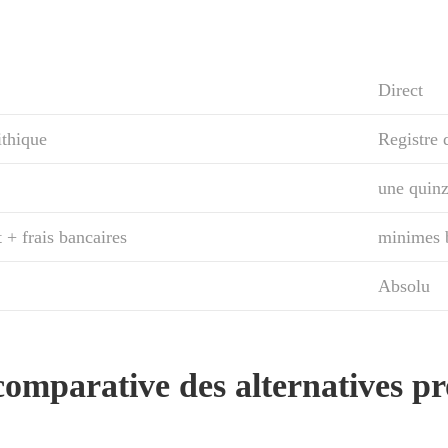
Direct
thique
Registre 
une quinz
 + frais bancaires
minimes 
Absolu
omparative des alternatives p