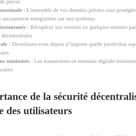
 de pièces
 maximale
: L’ensemble de vos données privées sont protégées
e aucunement enregistrées sur nos systèmes
instantanés
: Récupérez vos revenus en quelques minutes pa
 décentralisées
bale
: Divertissez-vous depuis n’importe quelle juridiction sup
aies
ns minimisés
: Les transactions en monnaie digitale minimise
caires
tance de la sécurité décentrali
e des utilisateurs