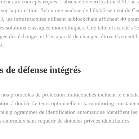
ment aux concepts reçues, l’absence de vérification KYC ne v
ur la protection. Selon une analyse de l’établissement de C
3, les infrastructures utilisant la blockchain affichent 40 pou
es solutions classiques monolithiques. Une telle efficacité s’e
égée des échanges et l’incapacité de changer rétroactivement l
s.
 de défense intégrés
nos protocoles de protection multicouches incluent le encod
cation à double facteurs optionnelle et la monitoring constante 
tels programmes de identification automatique identifient les
anormaux sans requérir de données privées identifiables.