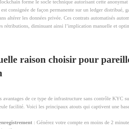
lockchain forme le socle technique autorisant cette anonymat
est consignée de façon permanente sur un ledger distribué, ga
ans altérer les données privée. Ces contrats automatisés autom
es rétributions, diminuant ainsi l’implication manuelle et opti
elle raison choisir pour pareill
n
 avantages de ce type de infrastructure sans contrôle KYC s
ule facilité. Voici les principaux atouts qui captivent une base
’enregistrement
: Générez votre compte en moins de 2 minute