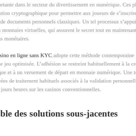
rtante dans le secteur du divertissement en numérique. Ces p
olution cryptographique pour permettre aux joueurs de s’inscrire
 de documents personnels classiques. Un tel processus s’appui
 monnaies virtuelles, qui assurent le secret tout en maintenant 
ns monétaires.
sino en ligne sans KYC
adopte cette méthode contemporaine 
e jeu optimisée. L’adhésion se restreint habituellement à la c
que et à un versement de départ en monnaie numérique. Une t
rées de traitement habituels associés à la validation personnel
3 jours heures sur les casinos conventionnelles.
le des solutions sous-jacentes