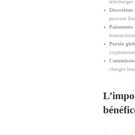
télécharger
Discrétion
peuvent êtr
Paiements 
transactions
Portée glo
cryptomonn
Commissio
charges ban
L’impor
bénéfic