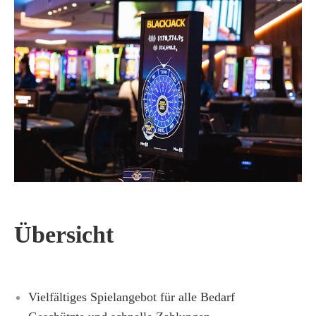
Übersicht
Vielfältiges Spielangebot für alle Bedarf