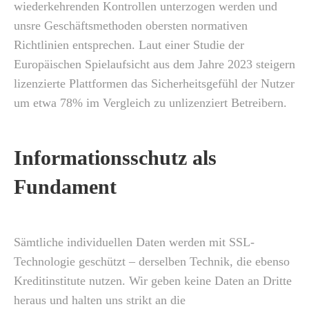
wiederkehrenden Kontrollen unterzogen werden und
unsre Geschäftsmethoden obersten normativen
Richtlinien entsprechen. Laut einer Studie der
Europäischen Spielaufsicht aus dem Jahre 2023 steigern
lizenzierte Plattformen das Sicherheitsgefühl der Nutzer
um etwa 78% im Vergleich zu unlizenziert Betreibern.
Informationsschutz als
Fundament
Sämtliche individuellen Daten werden mit SSL-
Technologie geschützt – derselben Technik, die ebenso
Kreditinstitute nutzen. Wir geben keine Daten an Dritte
heraus und halten uns strikt an die