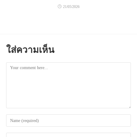
21/05/2026
ใส่ความเห็น
Comment
Enter
your
name
Enter