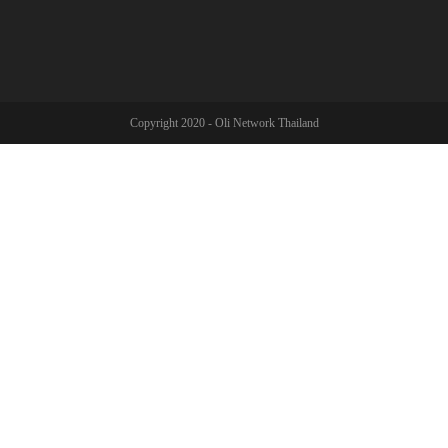
Copyright 2020 - Oli Network Thailand