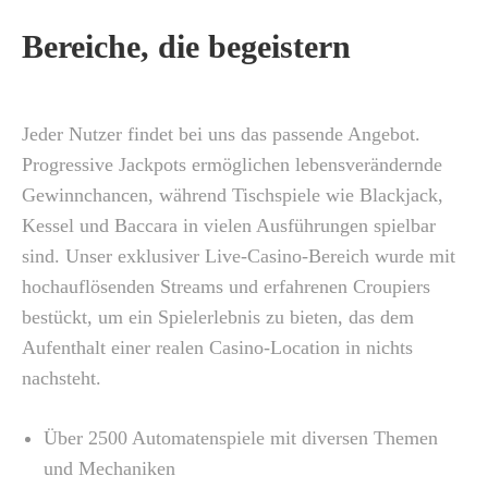
Bereiche, die begeistern
Jeder Nutzer findet bei uns das passende Angebot.
Progressive Jackpots ermöglichen lebensverändernde
Gewinnchancen, während Tischspiele wie Blackjack,
Kessel und Baccara in vielen Ausführungen spielbar
sind. Unser exklusiver Live-Casino-Bereich wurde mit
hochauflösenden Streams und erfahrenen Croupiers
bestückt, um ein Spielerlebnis zu bieten, das dem
Aufenthalt einer realen Casino-Location in nichts
nachsteht.
Über 2500 Automatenspiele mit diversen Themen
und Mechaniken