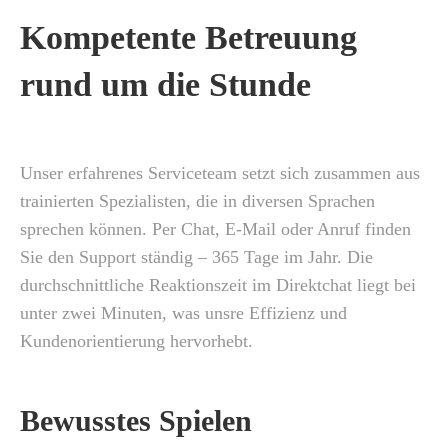
Kompetente Betreuung
rund um die Stunde
Unser erfahrenes Serviceteam setzt sich zusammen aus
trainierten Spezialisten, die in diversen Sprachen
sprechen können. Per Chat, E-Mail oder Anruf finden
Sie den Support ständig – 365 Tage im Jahr. Die
durchschnittliche Reaktionszeit im Direktchat liegt bei
unter zwei Minuten, was unsre Effizienz und
Kundenorientierung hervorhebt.
Bewusstes Spielen