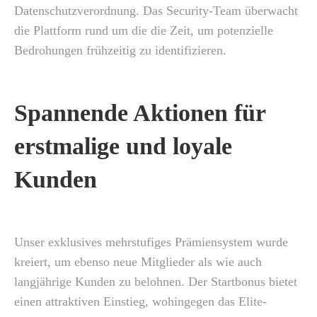
Datenschutzverordnung. Das Security-Team überwacht
die Plattform rund um die die Zeit, um potenzielle
Bedrohungen frühzeitig zu identifizieren.
Spannende Aktionen für
erstmalige und loyale
Kunden
Unser exklusives mehrstufiges Prämiensystem wurde
kreiert, um ebenso neue Mitglieder als wie auch
langjährige Kunden zu belohnen. Der Startbonus bietet
einen attraktiven Einstieg, wohingegen das Elite-