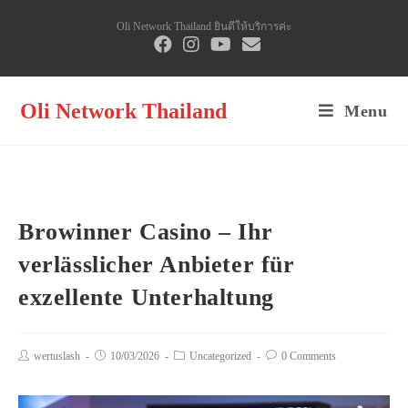
Skip
Oli Network Thailand ยินดีให้บริการค่ะ
to
content
Oli Network Thailand
Menu
Browinner Casino – Ihr
verlässlicher Anbieter für
exzellente Unterhaltung
Post
wertuslash
Post
10/03/2026
Post
Uncategorized
Post
0 Comments
author:
published:
category:
comments: