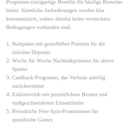
Programm einzigartige Benefits für häufige Besucher
bietet. Sämtliche Anforderungen werden klar
kommuniziert, sodass absolut keine versteckten
Bedingungen vorhanden sind.
Startpaket mit gestaffelten Prämien für die
initialen Deposits
Woche für Woche Nachladeprämien für aktive
Spieler
Cashback-Programm, das Verluste anteilig
zurückerstattet
Exklusivclub mit persönlichem Berater und
maßgeschneiderten Einsatzlimits
Periodische Free-Spin-Promotionen für
spezifische Games