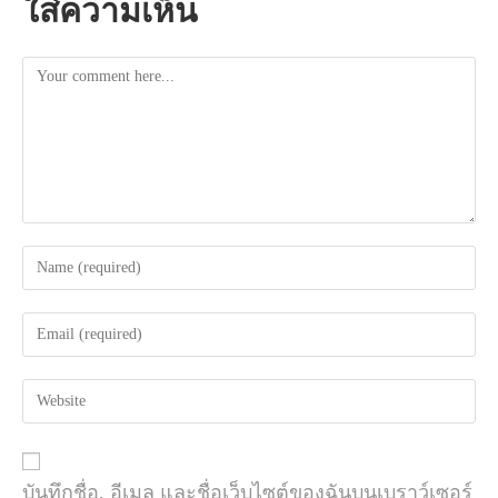
ใส่ความเห็น
Comment
Enter
your
name
Enter
or
your
username
email
to
Enter
address
comment
your
to
website
comment
URL
(optional)
บันทึกชื่อ, อีเมล และชื่อเว็บไซต์ของฉันบนเบราว์เซอร์