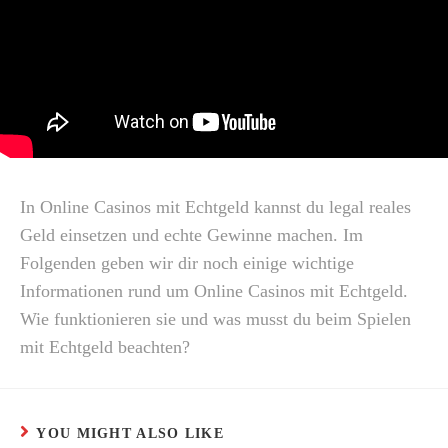
In Online Casinos mit Echtgeld kannst du legal reales
Geld einsetzen und echte Gewinne machen. Im
Folgenden geben wir dir noch einige wichtige
Informationen rund um Online Casinos mit Echtgeld.
Wie funktionieren sie und was musst du beim Spielen
mit Echtgeld beachten?
YOU MIGHT ALSO LIKE