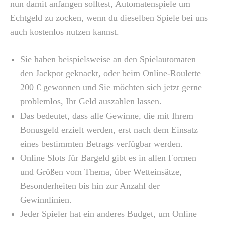
nun damit anfangen solltest, Automatenspiele um
Echtgeld zu zocken, wenn du dieselben Spiele bei uns
auch kostenlos nutzen kannst.
Sie haben beispielsweise an den Spielautomaten
den Jackpot geknackt, oder beim Online-Roulette
200 € gewonnen und Sie möchten sich jetzt gerne
problemlos, Ihr Geld auszahlen lassen.
Das bedeutet, dass alle Gewinne, die mit Ihrem
Bonusgeld erzielt werden, erst nach dem Einsatz
eines bestimmten Betrags verfügbar werden.
Online Slots für Bargeld gibt es in allen Formen
und Größen vom Thema, über Wetteinsätze,
Besonderheiten bis hin zur Anzahl der
Gewinnlinien.
Jeder Spieler hat ein anderes Budget, um Online