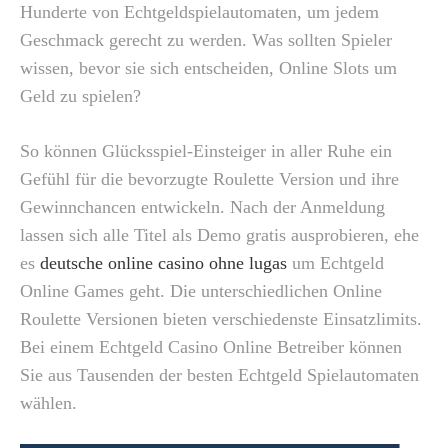
Hunderte von Echtgeldspielautomaten, um jedem
Geschmack gerecht zu werden. Was sollten Spieler
wissen, bevor sie sich entscheiden, Online Slots um
Geld zu spielen?
So können Glücksspiel-Einsteiger in aller Ruhe ein
Gefühl für die bevorzugte Roulette Version und ihre
Gewinnchancen entwickeln. Nach der Anmeldung
lassen sich alle Titel als Demo gratis ausprobieren, ehe
es
deutsche online casino ohne lugas
um Echtgeld
Online Games geht. Die unterschiedlichen Online
Roulette Versionen bieten verschiedenste Einsatzlimits.
Bei einem Echtgeld Casino Online Betreiber können
Sie aus Tausenden der besten Echtgeld Spielautomaten
wählen.