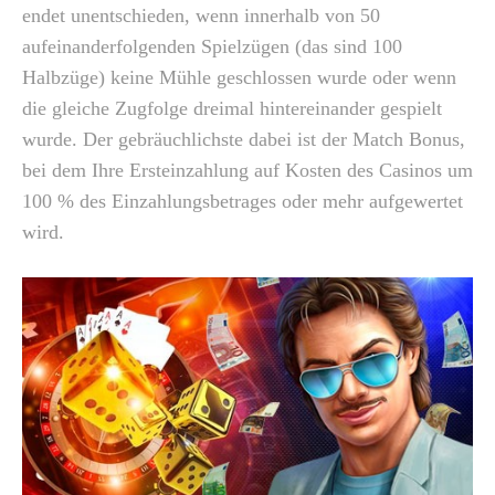
endet unentschieden, wenn innerhalb von 50
aufeinanderfolgenden Spielzügen (das sind 100
Halbzüge) keine Mühle geschlossen wurde oder wenn
die gleiche Zugfolge dreimal hintereinander gespielt
wurde. Der gebräuchlichste dabei ist der Match Bonus,
bei dem Ihre Ersteinzahlung auf Kosten des Casinos um
100 % des Einzahlungsbetrages oder mehr aufgewertet
wird.