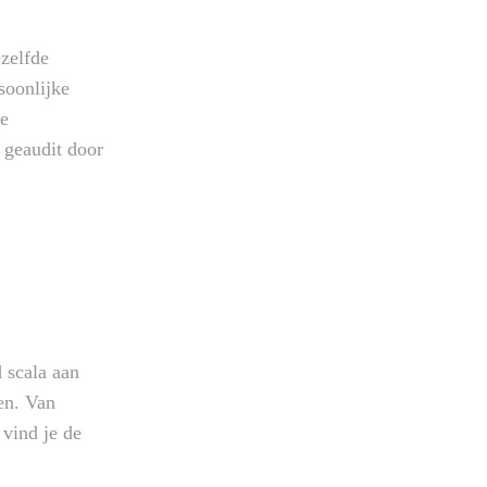
ezelfde
soonlijke
le
 geaudit door
d scala aan
en. Van
 vind je de