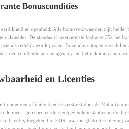
rante Bonuscondities
 eerlijkheid en openheid. Alle bonusvoorwaarden zijn helder
en clausules. De standaard inzetvereiste bedraagt 35x het bo
strie als redelijk wordt gezien. Bovendien dragen verschillen
n in verschillende percentages bij aan het nakomen aan deze 
wbaarheid en Licenties
ert onder een officiële licentie verstrekt door de Malta Gami
 de meest gerespecteerde regelgevende instanties in de digit
ze licentie, toegekend in 2019, waarborgt strikte naleving v
 normen voor beveiliging, eerlijkheid en verantwoord spelen.