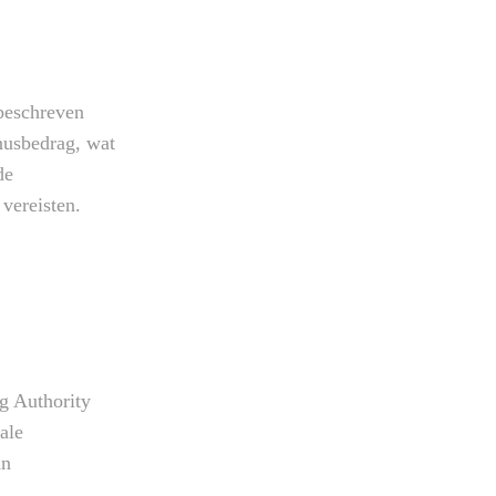
 beschreven
nusbedrag, wat
de
vereisten.
ng Authority
ale
an