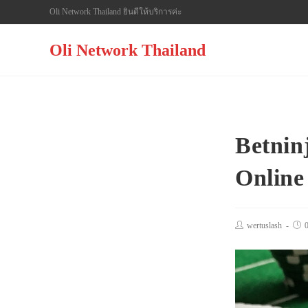
Skip
Oli Network Thailand ยินดีให้บริการค่ะ
to
content
Oli Network Thailand
Betnin
Online
Post
wertuslash
Pos
author:
pub