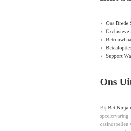
Ons Brede 
Exclusieve 
Betrouwbaar
Betaaloptie
Support Wa
Ons Ui
Bij
Bet Ninja 
speelervaring
casinospellen 