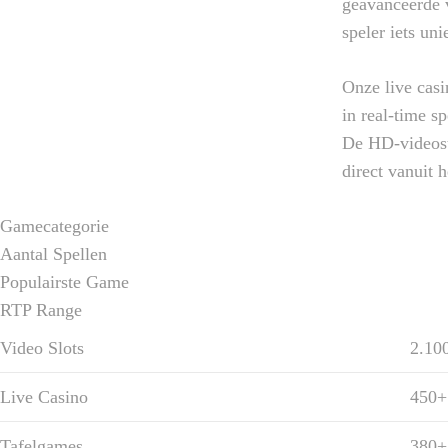
geavanceerde v
speler iets uni
Onze live casi
in real-time s
De HD-videostr
direct vanuit 
Gamecategorie
Aantal Spellen
Populairste Game
RTP Range
Video Slots
2.10
Live Casino
450+
Tafelgames
380+