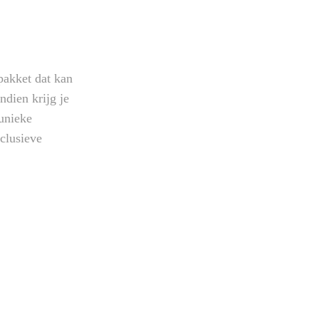
akket dat kan
ndien krijg je
 unieke
xclusieve