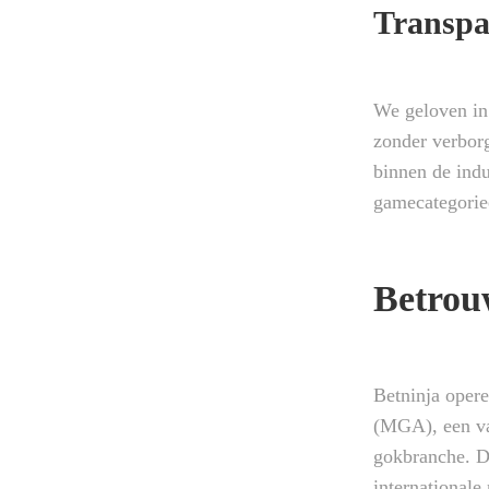
Transpa
We geloven in
zonder verborg
binnen de indu
gamecategorieë
Betrou
Betninja opere
(MGA), een van
gokbranche. De
internationale