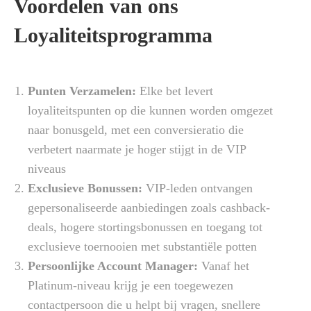
Voordelen van ons
Loyaliteitsprogramma
Punten Verzamelen:
Elke bet levert
loyaliteitspunten op die kunnen worden omgezet
naar bonusgeld, met een conversieratio die
verbetert naarmate je hoger stijgt in de VIP
niveaus
Exclusieve Bonussen:
VIP-leden ontvangen
gepersonaliseerde aanbiedingen zoals cashback-
deals, hogere stortingsbonussen en toegang tot
exclusieve toernooien met substantiële potten
Persoonlijke Account Manager:
Vanaf het
Platinum-niveau krijg je een toegewezen
contactpersoon die u helpt bij vragen, snellere