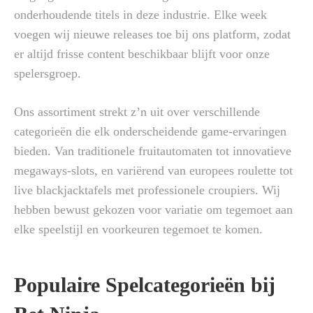
onderhoudende titels in deze industrie. Elke week
voegen wij nieuwe releases toe bij ons platform, zodat
er altijd frisse content beschikbaar blijft voor onze
spelersgroep.
Ons assortiment strekt z’n uit over verschillende
categorieën die elk onderscheidende game-ervaringen
bieden. Van traditionele fruitautomaten tot innovatieve
megaways-slots, en variërend van europees roulette tot
live blackjacktafels met professionele croupiers. Wij
hebben bewust gekozen voor variatie om tegemoet aan
elke speelstijl en voorkeuren tegemoet te komen.
Populaire Spelcategorieën bij