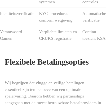
systemen
controles
Identiteitsverificatie
KYC-procedures
Automatische
conform wetgeving
verificatie
Verantwoord
Verplichte limieten en
Continu
Gamen
CRUKS registratie
toezicht KSA
Flexibele Betalingsopties
Wij begrijpen dat vlugge en veilige betalingen
essentieel zijn ten behoeve van een optimale
spelervaring. Daarom hebben wij partnerships
aangegaan met de meest betrouwbare betaalproviders in