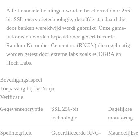
Alle financiële betalingen worden beschermd door 256-
bit SSL-encryptietechnologie, dezelfde standaard die
door banken wereldwijd wordt gebruikt. Onze game-
uitkomsten worden bepaald door gecertificeerde
Random Nummber Generators (RNG’s) die regelmatig
worden getest door externe labs zoals eCOGRA en
iTech Labs.
Beveiligingsaspect
Toepassing bij BetNinja
Verificatie
Gegevensencryptie
SSL 256-bit
Dagelijkse
technologie
monitoring
Spelintegriteit
Gecertificeerde RNG-
Maandelijkse