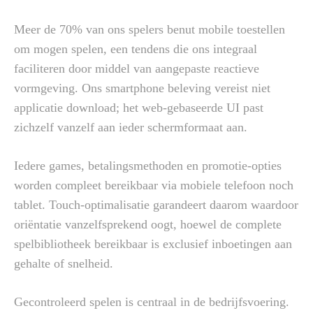
Meer de 70% van ons spelers benut mobile toestellen
om mogen spelen, een tendens die ons integraal
faciliteren door middel van aangepaste reactieve
vormgeving. Ons smartphone beleving vereist niet
applicatie download; het web-gebaseerde UI past
zichzelf vanzelf aan ieder schermformaat aan.
Iedere games, betalingsmethoden en promotie-opties
worden compleet bereikbaar via mobiele telefoon noch
tablet. Touch-optimalisatie garandeert daarom waardoor
oriëntatie vanzelfsprekend oogt, hoewel de complete
spelbibliotheek bereikbaar is exclusief inboetingen aan
gehalte of snelheid.
Gecontroleerd spelen is centraal in de bedrijfsvoering.