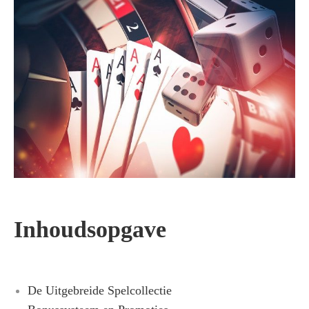
Inhoudsopgave
De Uitgebreide Spelcollectie