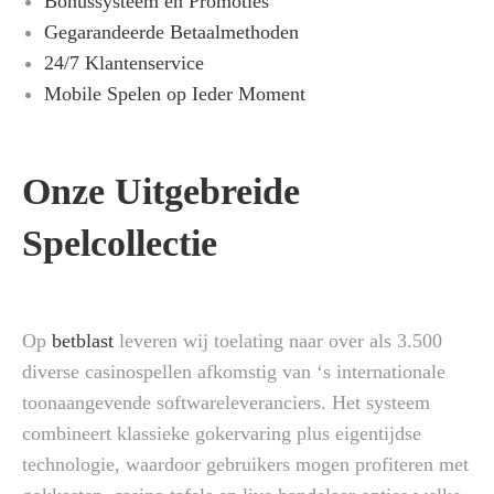
Bonussysteem en Promoties
Gegarandeerde Betaalmethoden
24/7 Klantenservice
Mobile Spelen op Ieder Moment
Onze Uitgebreide
Spelcollectie
Op
betblast
leveren wij toelating naar over als 3.500
diverse casinospellen afkomstig van ‘s internationale
toonaangevende softwareleveranciers. Het systeem
combineert klassieke gokervaring plus eigentijdse
technologie, waardoor gebruikers mogen profiteren met