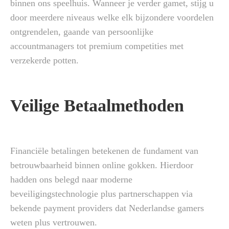
binnen ons speelhuis. Wanneer je verder gamet, stijg u
door meerdere niveaus welke elk bijzondere voordelen
ontgrendelen, gaande van persoonlijke
accountmanagers tot premium competities met
verzekerde potten.
Veilige Betaalmethoden
Financiële betalingen betekenen de fundament van
betrouwbaarheid binnen online gokken. Hierdoor
hadden ons belegd naar moderne
beveiligingstechnologie plus partnerschappen via
bekende payment providers dat Nederlandse gamers
weten plus vertrouwen.