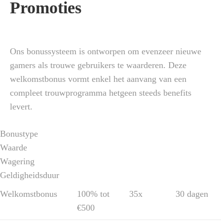
Promoties
Ons bonussysteem is ontworpen om evenzeer nieuwe
gamers als trouwe gebruikers te waarderen. Deze
welkomstbonus vormt enkel het aanvang van een
compleet trouwprogramma hetgeen steeds benefits
levert.
Bonustype
Waarde
Wagering
Geldigheidsduur
Welkomstbonus
100% tot
35x
30 dagen
€500