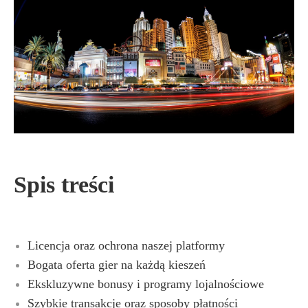
Spis treści
Licencja oraz ochrona naszej platformy
Bogata oferta gier na każdą kieszeń
Ekskluzywne bonusy i programy lojalnościowe
Szybkie transakcje oraz sposoby płatności