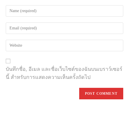
Enter
your
name
Enter
or
your
username
email
to
Enter
address
comment
your
to
website
comment
URL
(optional)
บันทึกชื่อ, อีเมล และชื่อเว็บไซต์ของฉันบนเบราว์เซอร์
นี้ สำหรับการแสดงความเห็นครั้งถัดไป