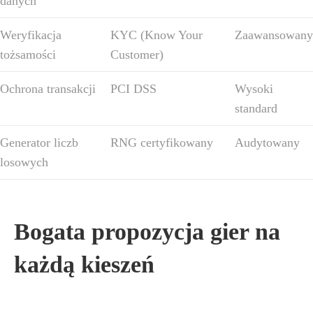
danych
Weryfikacja
KYC (Know Your
Zaawansowany
tożsamości
Customer)
Ochrona transakcji
PCI DSS
Wysoki
standard
Generator liczb
RNG certyfikowany
Audytowany
losowych
Bogata propozycja gier na
każdą kieszeń