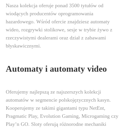
Nasza kolekcja oferuje ponad 3500 tytułów od
wiodących producentów oprogramowania
hazardowego. Wśród ofercie znajdziesz automaty
wideo, rozgrywki stolikowe, sesje w trybie żywo z
rzeczywistymi dealerami oraz dział z zabawami
błyskawicznymi.
Automaty i automaty video
Oferujemy najlepszą ze najszerszych kolekcji
automatów w segmencie polskojęzycznych kasyn.
Kooperujemy ze takimi gigantami typu NetEnt,
Pragmatic Play, Evolution Gaming, Microgaming czy
Play’n GO. Sloty oferują różnorodne mechaniki