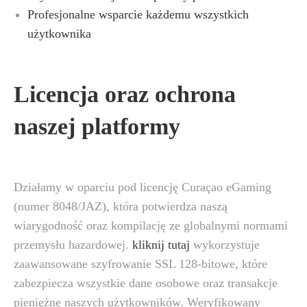
Profesjonalne wsparcie każdemu wszystkich
użytkownika
Licencja oraz ochrona
naszej platformy
Działamy w oparciu pod licencję Curaçao eGaming
(numer 8048/JAZ), która potwierdza naszą
wiarygodność oraz kompilację ze globalnymi normami
przemysłu hazardowej.
kliknij tutaj
wykorzystuje
zaawansowane szyfrowanie SSL 128-bitowe, które
zabezpiecza wszystkie dane osobowe oraz transakcje
pieniężne naszych użytkowników. Weryfikowany