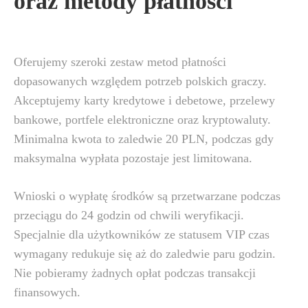
oraz metody płatności
Oferujemy szeroki zestaw metod płatności
dopasowanych względem potrzeb polskich graczy.
Akceptujemy karty kredytowe i debetowe, przelewy
bankowe, portfele elektroniczne oraz kryptowaluty.
Minimalna kwota to zaledwie 20 PLN, podczas gdy
maksymalna wypłata pozostaje jest limitowana.
Wnioski o wypłatę środków są przetwarzane podczas
przeciągu do 24 godzin od chwili weryfikacji.
Specjalnie dla użytkowników ze statusem VIP czas
wymagany redukuje się aż do zaledwie paru godzin.
Nie pobieramy żadnych opłat podczas transakcji
finansowych.