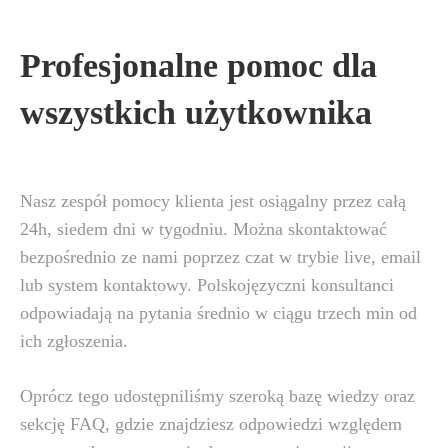
Profesjonalne pomoc dla
wszystkich użytkownika
Nasz zespół pomocy klienta jest osiągalny przez całą
24h, siedem dni w tygodniu. Można skontaktować
bezpośrednio ze nami poprzez czat w trybie live, email
lub system kontaktowy. Polskojęzyczni konsultanci
odpowiadają na pytania średnio w ciągu trzech min od
ich zgłoszenia.
Oprócz tego udostępniliśmy szeroką bazę wiedzy oraz
sekcję FAQ, gdzie znajdziesz odpowiedzi względem