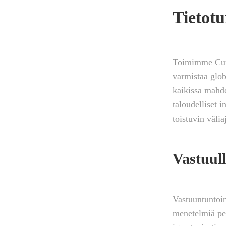
Tietot
Toimimme Cura
varmistaa glo
kaikissa mahdo
taloudelliset 
toistuvin väli
Vastuull
Vastuuntuntoi
menetelmiä pel