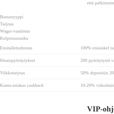
että palkitsem
Bonustyyppi
Tarjous
Wager-vaatimus
Kelpoisuusaika
Ensitalletusbonus
100% ensiaskel ta
Ilmaispyöräytykset
200 pyöräytystä va
Viikkotarjous
50% depositiin 20
Kanta-asiakas cashback
10-20% viikoittais
VIP-ohje