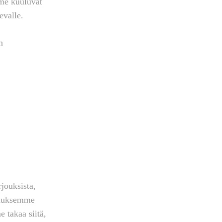
mme kuuluvat
evalle.
n
jouksista,
bonuksemme
 takaa siitä,