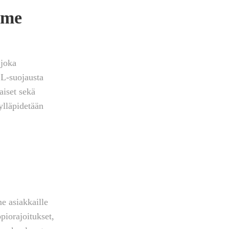
mme
 joka
SL-suojausta
aiset sekä
ylläpidetään
e asiakkaille
piorajoitukset,