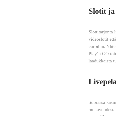
Slotit ja
Slottitarjonta
videoslotit ett
euroihin. Yht
Play’n GO toim
laadukkaista t
Livepel
Suorassa kasin
mukavuudesta p