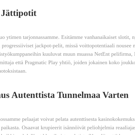
 Jättipotit
 luo ytimen tarjonnassamme. Esitämme vanhanaikaiset slotit, n
ä progressiiviset jackpot-pelit, missä voittopotentiaali nousee 
eistyökumppaneihin kuuluvat muun muassa NetEnt pelifirma,
ittaja että Pragmatic Play yhtiö, joiden jokainen koko joukk
uotoksistaan.
aus Autenttista Tunnelmaa Varten
ossamme pelaajat voivat pelata autenttisesta kasinokokemuks
aikasta. Osaavat krupieerit isännöivät peliohjelmia reaaliajas