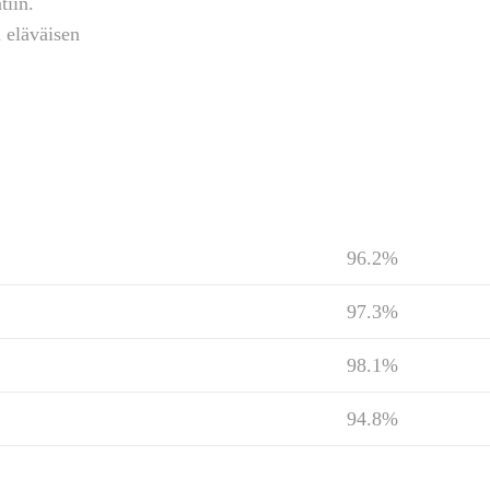
tiin.
 eläväisen
96.2%
97.3%
98.1%
94.8%