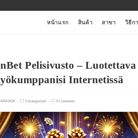
หน้าแรก
สินค้า
สาขา
วิธี
Bet Pelisivusto – Luotettava
työkumppanisi Internetissä
t
04/04/2026
Post
Uncategorized
Post
0 Comments
lished:
category:
comments: