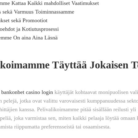
omme Kattaa Kaikki mahdolliset Vaatimukset
us sekä Varmuus Toiminnassamme
kset sekä Promootiot
ehdot ja Kotiutusprosessi
emme On aina Aina Läsnä
likoimamme Täyttää Jokaisen T
e
bankonbet casino login
käyttäjät kohtaavat monipuolisen va
n pelejä, jotka ovat valittu varovaisesti kumppanuudessa sekt
ittäjien kanssa. Pelivalikoimamme pitää sisällään reilusti yli
 peliä, joka varmistaa sen, miten kaikki pelaaja löytää omaan
ista riippumatta preferensseistä tai osaamisesta.