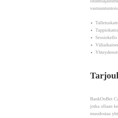
istuntoajastim
vastuuntuntois
Talletuskatt
Tappiokatto
Sessiokello
Väliaikainen
Yhteydenott
Tarjou
BankOnBet Casi
jotka ollaan k
muodostaa yhte