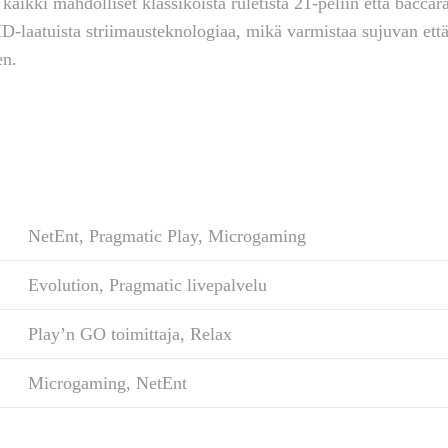
 kaikki mahdolliset klassikoista ruletista 21-peliin että baccara
laatuista striimausteknologiaa, mikä varmistaa sujuvan että
en.
NetEnt, Pragmatic Play, Microgaming
Evolution, Pragmatic livepalvelu
Play’n GO toimittaja, Relax
Microgaming, NetEnt