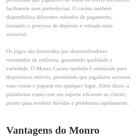
facilmente suas preferências. O casino também
disponibiliza diferentes métodos de pagamento,
tornando o processo de depósito e retirada mais
acessível.
Os jogos são fornecidos por desenvolvedores
renomados da indústria, garantindo qualidade e
variedade. O Monro Casino também é otimizado para
dispositivos móveis, permitindo que jogadores acessem
suas contas e joguem em qualquer lugar. Além disso, a
plataforma conta com um suporte eficiente ao cliente,
pronto para resolver dúvidas e problemas rapidamente.
Vantagens do Monro