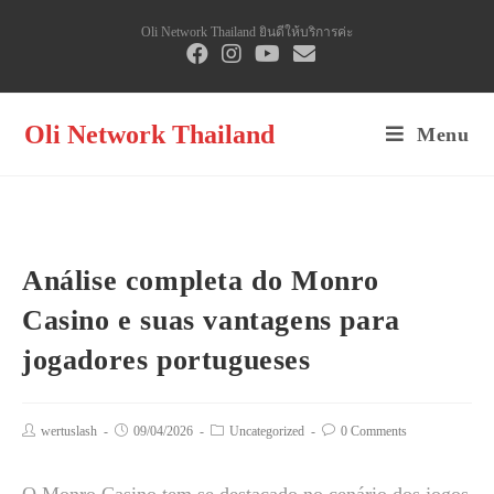
Skip
Oli Network Thailand ยินดีให้บริการค่ะ
to
content
Oli Network Thailand
Menu
Análise completa do Monro
Casino e suas vantagens para
jogadores portugueses
Post
wertuslash
Post
09/04/2026
Post
Uncategorized
Post
0 Comments
author:
published:
category:
comments: