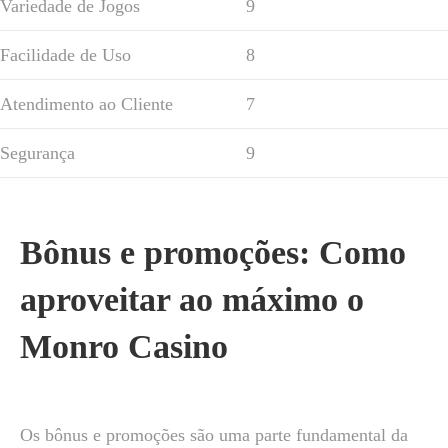
Variedade de Jogos
9
Facilidade de Uso
8
Atendimento ao Cliente
7
Segurança
9
Bônus e promoções: Como
aproveitar ao máximo o
Monro Casino
Os bônus e promoções são uma parte fundamental da