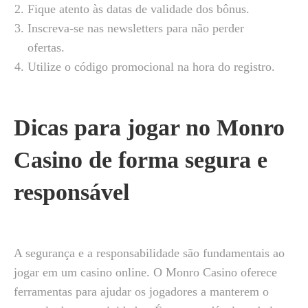
Fique atento às datas de validade dos bônus.
Inscreva-se nas newsletters para não perder
ofertas.
Utilize o código promocional na hora do registro.
Dicas para jogar no Monro
Casino de forma segura e
responsável
A segurança e a responsabilidade são fundamentais ao
jogar em um casino online. O Monro Casino oferece
ferramentas para ajudar os jogadores a manterem o