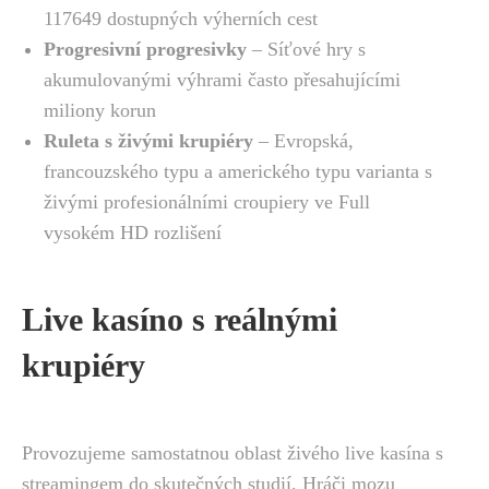
117649 dostupných výherních cest
Progresivní progresivky
– Síťové hry s
akumulovanými výhrami často přesahujícími
miliony korun
Ruleta s živými krupiéry
– Evropská,
francouzského typu a amerického typu varianta s
živými profesionálními croupiery ve Full
vysokém HD rozlišení
Live kasíno s reálnými
krupiéry
Provozujeme samostatnou oblast živého live kasína s
streamingem do skutečných studií. Hráči mozu