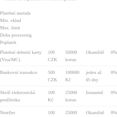
Platební metoda
Min. vklad
Max. limit
Doba processing
Poplatek
Platební debetní karty
100
50000
Okamžitě
0%
(Visa/MC)
CZK
korun
Bankovní transakce
500
100000
jeden až
0%
CZK
Kč
tři dny
Skrill elektronická
100
25000
Instantně
0%
peněženka
Kč
korun
Neteller
100
25000
Okamžitě
0%