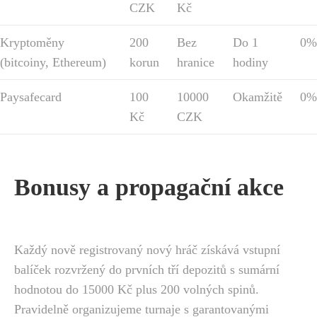
CZK
Kč
Kryptoměny
200
Bez
Do 1
0%
(bitcoiny, Ethereum)
korun
hranice
hodiny
Paysafecard
100
10000
Okamžitě
0%
Kč
CZK
Bonusy a propagační akce
Každý nově registrovaný nový hráč získává vstupní
balíček rozvržený do prvních tří depozitů s sumární
hodnotou do 15000 Kč plus 200 volných spinů.
Pravidelně organizujeme turnaje s garantovanými