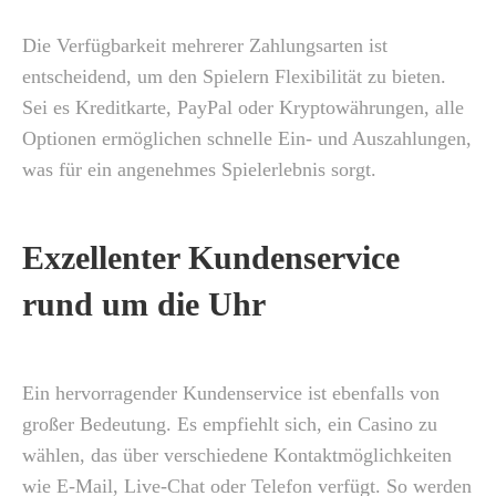
Die Verfügbarkeit mehrerer Zahlungsarten ist
entscheidend, um den Spielern Flexibilität zu bieten.
Sei es Kreditkarte, PayPal oder Kryptowährungen, alle
Optionen ermöglichen schnelle Ein- und Auszahlungen,
was für ein angenehmes Spielerlebnis sorgt.
Exzellenter Kundenservice
rund um die Uhr
Ein hervorragender Kundenservice ist ebenfalls von
großer Bedeutung. Es empfiehlt sich, ein Casino zu
wählen, das über verschiedene Kontaktmöglichkeiten
wie E-Mail, Live-Chat oder Telefon verfügt. So werden